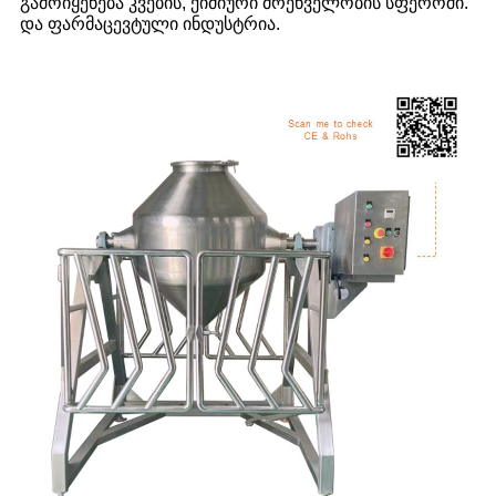
გამოიყენება კვების, ქიმიური მრეწველობის სფეროში.
და ფარმაცევტული ინდუსტრია.