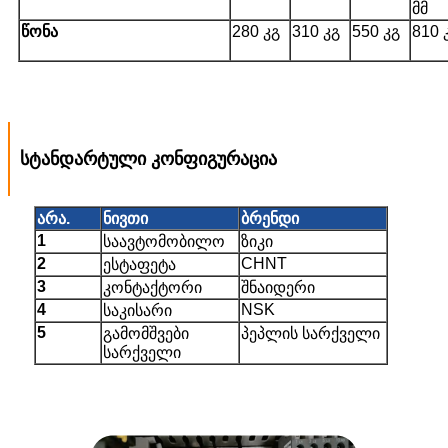
მმ
წონა
280 კგ
310 კგ
550 კგ
810 
სტანდარტული კონფიგურაცია
არა.
ნივთი
ბრენდი
1
საავტომობილო
ზიკი
2
CHNT
ესტაფეტა
3
კონტაქტორი
შნაიდერი
4
NSK
საკისარი
5
გამომშვები
პეპლის სარქველი
სარქველი