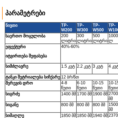
პარამეტრები
TP
-
TP
-
TP
-
TP
-
ნივთი
W200
W300
W500
W10
200
300
500
1000
საერთო მოცულობა
ლიტრი
ლიტრი
ლიტრი
ლ
40%-60%
ეფექტური
იტვირთება
შეფასება
სიმძლავრე
1.5 კვტ
2.2 კვტ
3 კვტ
4 კვ
ტანკი
შეტრიალება
სიჩქარე
12 ბრ/წთ
4-8
6-10
10-15
10-1
შერევის დრო
წუთი
წუთი
წუთი
წუთ
2700
სიგრძე
1400 მმ
1700 მმ
1900 მმ
მმ
1500
სიგანე
800 მმ
800 მმ
800 მმ
მმ
2370
სიმაღლე
1850 მმ
1850 მმ
1940 მმ