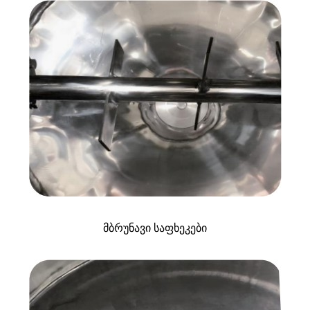
მბრუნავი საფხეკები