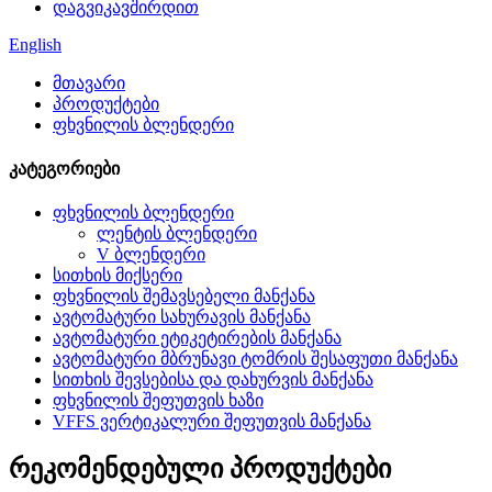
დაგვიკავშირდით
English
მთავარი
პროდუქტები
ფხვნილის ბლენდერი
კატეგორიები
ფხვნილის ბლენდერი
ლენტის ბლენდერი
V ბლენდერი
სითხის მიქსერი
ფხვნილის შემავსებელი მანქანა
ავტომატური სახურავის მანქანა
ავტომატური ეტიკეტირების მანქანა
ავტომატური მბრუნავი ტომრის შესაფუთი მანქანა
სითხის შევსებისა და დახურვის მანქანა
ფხვნილის შეფუთვის ხაზი
VFFS ვერტიკალური შეფუთვის მანქანა
რეკომენდებული პროდუქტები