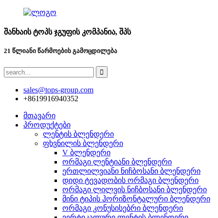
შანხაის ტოპს ჯგუფის კომპანია, შპს
21 წლიანი წარმოების გამოცდილება
sales@tops-group.com
+8619916940352
მთავარი
პროდუქტები
ლენტის ბლენდერი
ფხვნილის ბლენდერი
V ბლენდერი
ორმაგი ლენტიანი ბლენდერი
ერთლილვიანი ნიჩბოსანი ბლენდერი
დიდი ტევადობის ორმაგი ბლენდერი
ორმაგი ლილვის ნიჩბოსანი ბლენდერი
მინი ტიპის ჰორიზონტალური ბლენდერი
ორმაგი კონუსისებრი ბლენდერი
ვერტიკალური ლენტის ბლენდერი