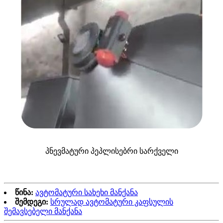
პნევმატური პეპლისებრი სარქველი
წინა:
ავტომატური სახეხი მანქანა
შემდეგი:
სრულად ავტომატური კაფსულის
შემავსებელი მანქანა