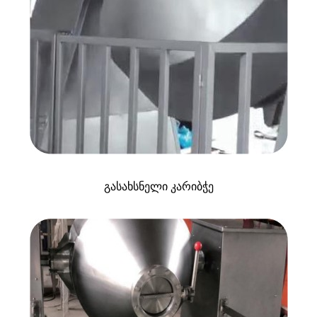
გასახსნელი კარიბჭე